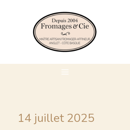
Aller
au
contenu
14 juillet 2025