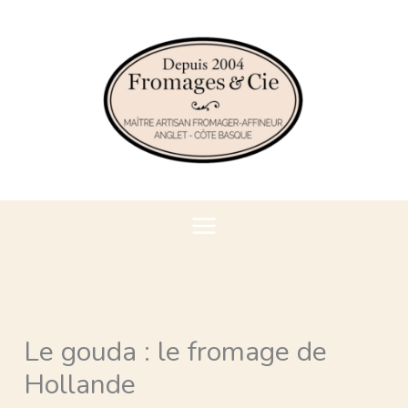
Aller
au
contenu
Le gouda : le fromage de
Hollande