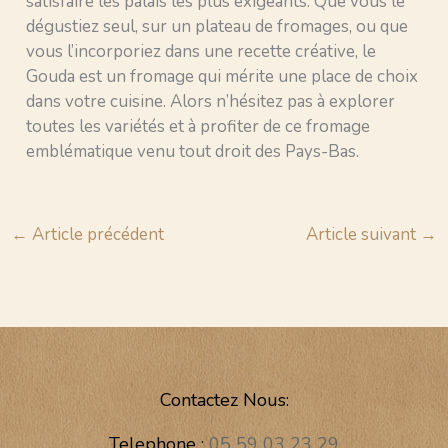
satisfaire les palais les plus exigeants. Que vous le
dégustiez seul, sur un plateau de fromages, ou que
vous l’incorporiez dans une recette créative, le
Gouda est un fromage qui mérite une place de choix
dans votre cuisine. Alors n’hésitez pas à explorer
toutes les variétés et à profiter de ce fromage
emblématique venu tout droit des Pays-Bas.
←
Article précédent
Article suivant
→
Contactez Nous:
Telephone :
05 59 03 23 29