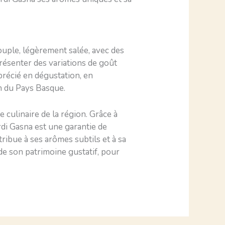
souple, légèrement salée, avec des
présenter des variations de goût
pprécié en dégustation, en
n du Pays Basque.
e culinaire de la région. Grâce à
di Gasna est une garantie de
ntribue à ses arômes subtils et à sa
e son patrimoine gustatif, pour