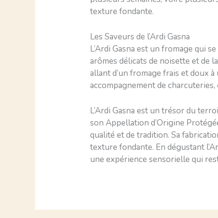
texture fondante.
Les Saveurs de l’Ardi Gasna
L’Ardi Gasna est un fromage qui se 
arômes délicats de noisette et de l
allant d’un fromage frais et doux à
accompagnement de charcuteries, o
L’Ardi Gasna est un trésor du terroi
son Appellation d’Origine Protégée
qualité et de tradition. Sa fabricati
texture fondante. En dégustant l’A
une expérience sensorielle qui re