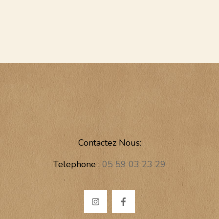
Contactez Nous:
Telephone :
05 59 03 23 29