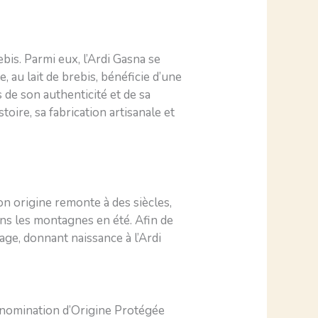
bis. Parmi eux, l’Ardi Gasna se
 au lait de brebis, bénéficie d’une
de son authenticité et de sa
oire, sa fabrication artisanale et
on origine remonte à des siècles,
ns les montagnes en été. Afin de
mage, donnant naissance à l’Ardi
énomination d’Origine Protégée