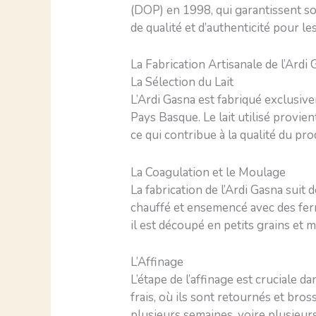
(DOP) en 1998, qui garantissent so
de qualité et d’authenticité pour 
La Fabrication Artisanale de l’Ardi
La Sélection du Lait
L’Ardi Gasna est fabriqué exclusiv
Pays Basque. Le lait utilisé provie
ce qui contribue à la qualité du prod
La Coagulation et le Moulage
La fabrication de l’Ardi Gasna suit 
chauffé et ensemencé avec des ferme
il est découpé en petits grains et 
L’Affinage
L’étape de l’affinage est cruciale 
frais, où ils sont retournés et br
plusieurs semaines, voire plusieurs