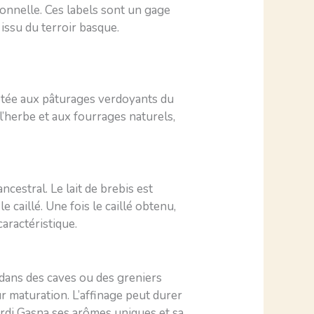
onnelle. Ces labels sont un gage
issu du terroir basque.
aptée aux pâturages verdoyants du
 l’herbe et aux fourrages naturels,
ncestral. Le lait de brebis est
 caillé. Une fois le caillé obtenu,
aractéristique.
s dans des caves ou des greniers
r maturation. L’affinage peut durer
’Ardi Gasna ses arômes uniques et sa