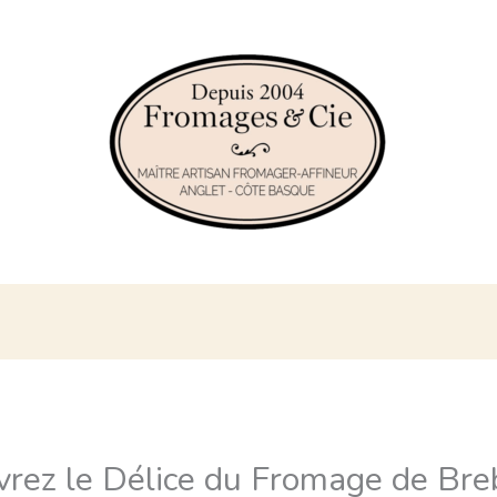
COM
CON
vrez le Délice du Fromage de Bre