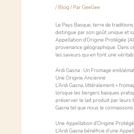
/
Blog
/ Par
GeeGee
Le Pays Basque, terre de traditions
distingue par son goût unique et sa
Appellation d’Origine Protégée (A
provenance géographique. Dans cet a
les saveurs qui en font une véritab
Ardi Gasna : Un Fromage embléma
Une Origine Ancienne
L’Ardi Gasna, littéralement « froma
lorsque les bergers basques pratiq
préserver le lait produit par leurs
Gasna tel que nous le connaissons 
Une Appellation d’Origine Protég
L’Ardi Gasna bénéficie d’une Appe