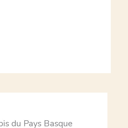
MANDES
ACTUALITÉS
TACT
bis du Pays Basque